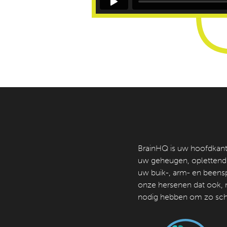
BrainHQ is uw hoofdkanto
uw geheugen, oplettendhei
uw buik-, arm- en beens
onze hersenen dat ook,
nodig hebben om zo scher