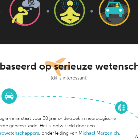
baseerd op serieuze wetensc
(dit is interessant)
ogramma staat voor 30 jaar onderzoek in neurologische
rde geneeskunde. Het is ontwikkeld door een
urowetenschappers
, onder leiding van
Michael Merzenich
,