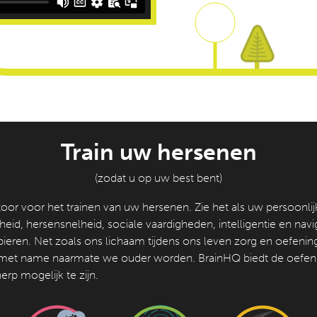
Train uw hersenen
(zodat u op uw best bent)
or voor het trainen van uw hersenen. Zie het als uw persoonli
d, hersensnelheid, sociale vaardigheden, intelligentie en navigat
pieren.
Net zoals ons lichaam tijdens ons leven zorg en oefenin
 met name naarmate we ouder worden.
BrainHQ biedt de oefen
p mogelijk te zijn.