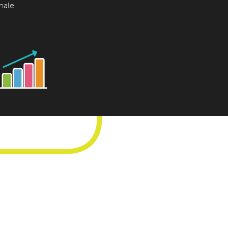
imale