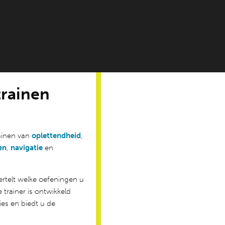
rainen
ainen van
oplettendheid
,
en
,
navigatie
en
vertelt welke oefeningen u
 trainer is ontwikkeld
es en biedt u de