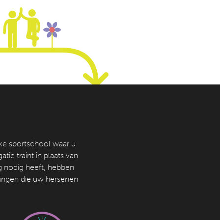
jke sportschool waar u
ie traint in plaats van
g nodig heeft, hebben
ingen die uw hersenen