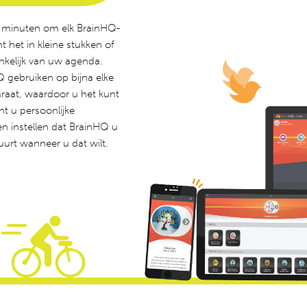
f minuten om elk BrainHQ-
t het in kleine stukken of
nkelijk van uw agenda.
 gebruiken op bijna elke
raat, waardoor u het kunt
t u persoonlijke
en instellen dat BrainHQ u
uurt wanneer u dat wilt.