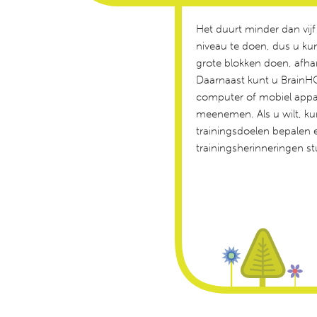
Het duurt minder dan vij
niveau te doen, dus u kun
grote blokken doen, afha
Daarnaast kunt u BrainHQ
computer of mobiel appa
meenemen. Als u wilt, kun
trainingsdoelen bepalen 
trainingsherinneringen st