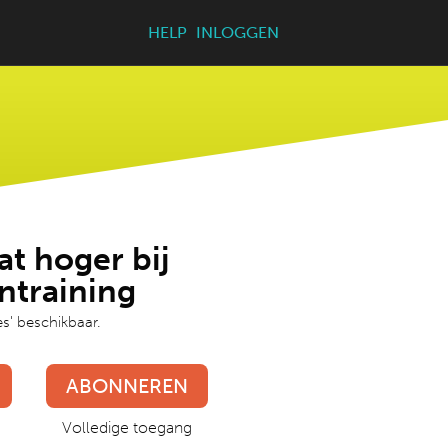
HELP
INLOGGEN
at hoger bij
ntraining
jes' beschikbaar.
ABONNEREN
Volledige toegang