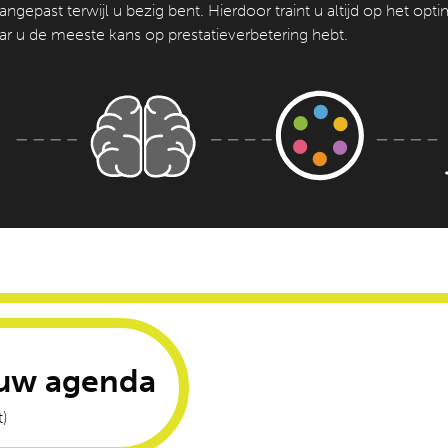
ngepast terwijl u bezig bent. Hierdoor traint u altijd op het opt
ar u de meeste kans op prestatieverbetering hebt.
n uw agenda
t)